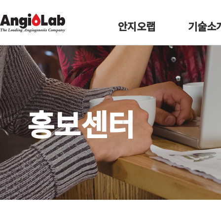
안지오랩
기술소
홍보센터