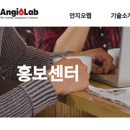
안지오랩
기술소
홍보센터