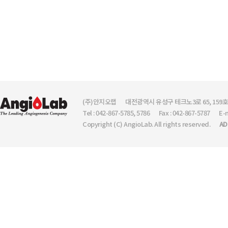
(주)안지오랩
대전광역시 유성구 테크노3로 65, 159
Tel : 042-867-5785, 5786
Fax : 042-867-5787
E-
Copyright (C) AngioLab. All rights reserved.
AD