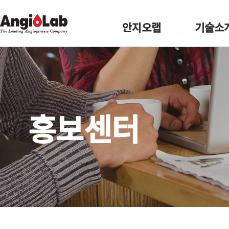
안지오랩
기술소
홍보센터