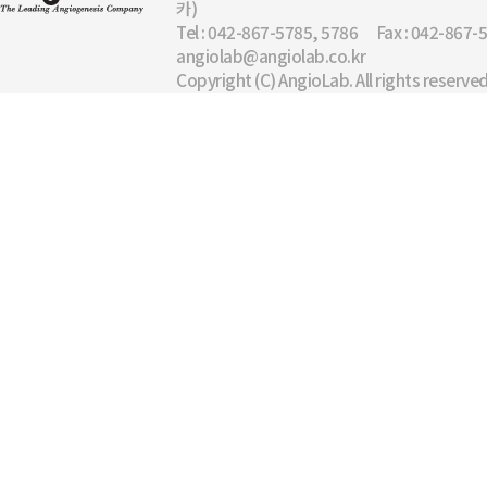
카)
Tel : 042-867-5785, 5786
Fax : 042-867-
angiolab@angiolab.co.kr
Copyright (C) AngioLab. All rights reserved