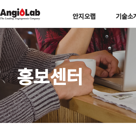
안지오랩
기술소
홍보센터