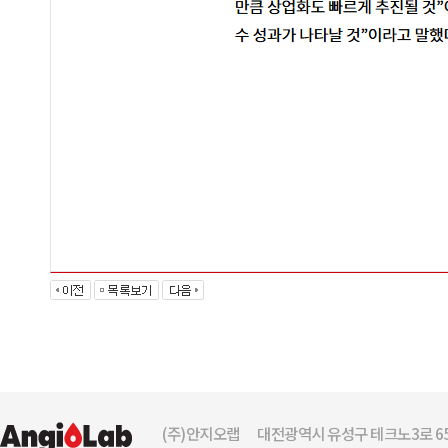
(주)안지오랩
대전광역시 유성구 테크노3로 65